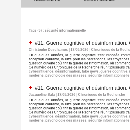
Tags (5) : sécurité informationnelle
#11. Guerre cognitive et désinformation
Christophe Deschamps | 17/05/2026
|
Chroniques de la Rech
En quelques années, la guerre cognitive s'est imposée comme
acception courante, la lutte pour les perceptions, les croyance
question ouverte : où finit la guerre de l'information, où comme
Ce numéro des Chroniques de la Recherche réunit plusieurs trav
cyberinfluence
,
désinformation
,
fake news
,
guerre cognitive
,
moderne
,
psychologie des masses
,
sécurité informationnelle
#11. Guerre cognitive et désinformation
Jacqueline Sala | 17/05/2026
|
Chroniques de la Recherche
En quelques années, la guerre cognitive s'est imposée comme
acception courante, la lutte pour les perceptions, les croyance
question ouverte : où finit la guerre de l'information, où comme
Ce numéro des Chroniques de la Recherche réunit plusieurs trav
cyberinfluence
,
désinformation
,
fake news
,
guerre cognitive
,
moderne
,
psychologie des masses
,
sécurité informationnelle