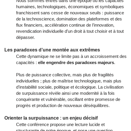
Nous sommes entrés dans une époque où les capacités
humaines, technologiques, économiques et symboliques
franchissent sans cesse de nouveaux seuils : puissance
de la technoscience, domination des plateformes et des
flux financiers, accélération continue de l’innovation,
revendication individuelle d’un droit à tout choisir et à tout
dépasser.
Les paradoxes d’une montée aux extrêmes
Cette dynamique ne se limite pas à un accroissement des
capacités :
elle engendre des paradoxes majeurs
.
Plus de puissance collective, mais plus de fragilités
individuelles ; plus de maîtrise technologique, mais plus
d’instabilité sociale, politique et écologique. La civilisation
de surpuissance révèle ainsi une modernité à la fois
conquérante et vulnérable, oscillant entre promesse de
progrès et production de nouveaux déséquilibres.
Orienter la surpuissance : un enjeu décisif
Cette conférence propose une lecture lucide et
structurante de notre époque, et pose une question