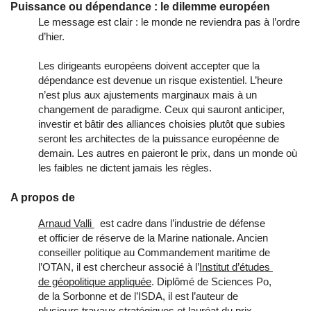
Puissance ou dépendance : le dilemme européen
Le message est clair : le monde ne reviendra pas à l’ordre
d’hier.
Les dirigeants européens doivent accepter que la
dépendance est devenue un risque existentiel. L’heure
n’est plus aux ajustements marginaux mais à un
changement de paradigme. Ceux qui sauront anticiper,
investir et bâtir des alliances choisies plutôt que subies
seront les architectes de la puissance européenne de
demain. Les autres en paieront le prix, dans un monde où
les faibles ne dictent jamais les règles.
A propos de
Arnaud Valli 
  est cadre dans l’industrie de défense 
et officier de réserve de la Marine nationale. Ancien 
conseiller politique au Commandement maritime de 
l’OTAN, il est chercheur associé à l’
Institut d’études 
de géopolitique appliquée
. Diplômé de Sciences Po, 
de la Sorbonne et de l’ISDA, il est l’auteur de 
plusieurs travaux stratégiques et lauréat du prix 