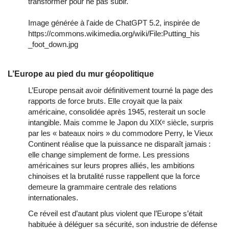
transformer pour ne pas subir.
Image générée à l'aide de ChatGPT 5.2, inspirée de
https://commons.wikimedia.org/wiki/File:Putting_his
_foot_down.jpg
L’Europe au pied du mur géopolitique
L’Europe pensait avoir définitivement tourné la page des 
rapports de force bruts. Elle croyait que la paix 
américaine, consolidée après 1945, resterait un socle 
intangible. Mais comme le Japon du XIXᵉ siècle, surpris 
par les « bateaux noirs » du commodore Perry, le Vieux 
Continent réalise que la puissance ne disparaît jamais : 
elle change simplement de forme. Les pressions 
américaines sur leurs propres alliés, les ambitions 
chinoises et la brutalité russe rappellent que la force 
demeure la grammaire centrale des relations 
internationales.
Ce réveil est d’autant plus violent que l’Europe s’était 
habituée à déléguer sa sécurité, son industrie de défense 