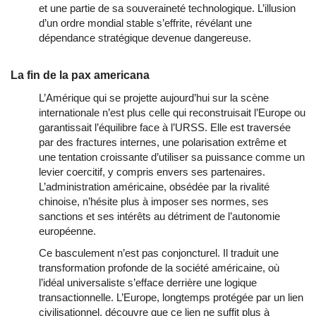
et une partie de sa souveraineté technologique. L’illusion 
d’un ordre mondial stable s’effrite, révélant une 
dépendance stratégique devenue dangereuse.
La fin de la pax americana
L’Amérique qui se projette aujourd’hui sur la scène 
internationale n’est plus celle qui reconstruisait l’Europe ou 
garantissait l’équilibre face à l’URSS. Elle est traversée 
par des fractures internes, une polarisation extrême et 
une tentation croissante d’utiliser sa puissance comme un 
levier coercitif, y compris envers ses partenaires. 
L’administration américaine, obsédée par la rivalité 
chinoise, n’hésite plus à imposer ses normes, ses 
sanctions et ses intérêts au détriment de l’autonomie 
européenne.
Ce basculement n’est pas conjoncturel. Il traduit une 
transformation profonde de la société américaine, où 
l’idéal universaliste s’efface derrière une logique 
transactionnelle. L’Europe, longtemps protégée par un lien 
civilisationnel, découvre que ce lien ne suffit plus à 