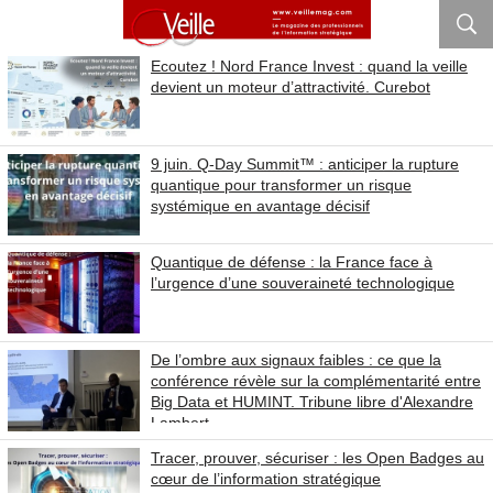
Ecoutez ! Nord France Invest : quand la veille
devient un moteur d’attractivité. Curebot
9 juin. Q-Day Summit™ : anticiper la rupture
quantique pour transformer un risque
systémique en avantage décisif
Quantique de défense : la France face à
l’urgence d’une souveraineté technologique
De l’ombre aux signaux faibles : ce que la
conférence révèle sur la complémentarité entre
Big Data et HUMINT. Tribune libre d'Alexandre
Lambert
Tracer, prouver, sécuriser : les Open Badges au
cœur de l’information stratégique