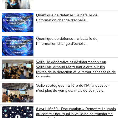
Quantique de défense : la bataille de
l’information change d’échelle.
Quantique de défense : la bataille de
l’information change d’échelle.
Veille, IA générative et désinformation : au
VeilleLab, Arnaud Marquant alerte sur les
limites de la détection et le retour nécessaire de
l’humain
Veille stratégique : à l’ère de l’IA, la question
n’est plus de voir plus, mais de voir juste
8 avril 16h30 · Documation « Remettre l'humain
au centre : pourquoi la veille ne se transforme