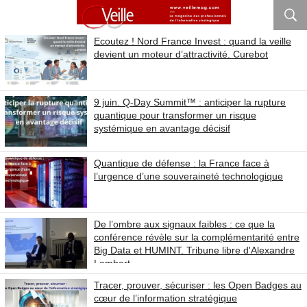
Ecoutez ! Nord France Invest : quand la veille
devient un moteur d’attractivité. Curebot
9 juin. Q-Day Summit™ : anticiper la rupture
quantique pour transformer un risque
systémique en avantage décisif
Quantique de défense : la France face à
l’urgence d’une souveraineté technologique
De l’ombre aux signaux faibles : ce que la
conférence révèle sur la complémentarité entre
Big Data et HUMINT. Tribune libre d'Alexandre
Lambert
Tracer, prouver, sécuriser : les Open Badges au
cœur de l’information stratégique