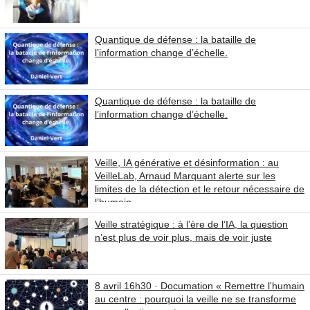
Quantique de défense : la bataille de
l’information change d’échelle.
Quantique de défense : la bataille de
l’information change d’échelle.
Veille, IA générative et désinformation : au
VeilleLab, Arnaud Marquant alerte sur les
limites de la détection et le retour nécessaire de
l’humain
Veille stratégique : à l’ère de l’IA, la question
n’est plus de voir plus, mais de voir juste
8 avril 16h30 · Documation « Remettre l'humain
au centre : pourquoi la veille ne se transforme