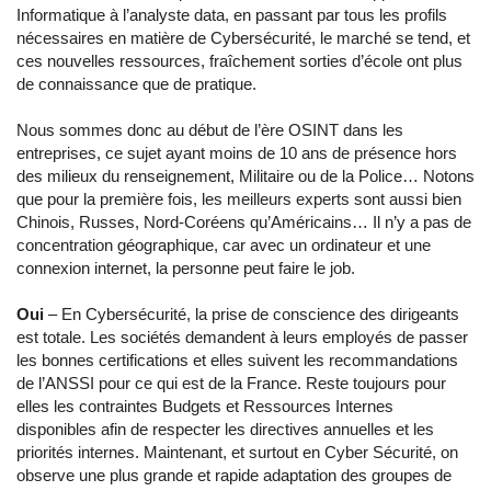
Informatique à l’analyste data, en passant par tous les profils
nécessaires en matière de Cybersécurité, le marché se tend, et
ces nouvelles ressources, fraîchement sorties d’école ont plus
de connaissance que de pratique.
Nous sommes donc au début de l’ère OSINT dans les
entreprises, ce sujet ayant moins de 10 ans de présence hors
des milieux du renseignement, Militaire ou de la Police… Notons
que pour la première fois, les meilleurs experts sont aussi bien
Chinois, Russes, Nord-Coréens qu’Américains… Il n’y a pas de
concentration géographique, car avec un ordinateur et une
connexion internet, la personne peut faire le job.
Oui
– En Cybersécurité, la prise de conscience des dirigeants
est totale. Les sociétés demandent à leurs employés de passer
les bonnes certifications et elles suivent les recommandations
de l’ANSSI pour ce qui est de la France. Reste toujours pour
elles les contraintes Budgets et Ressources Internes
disponibles afin de respecter les directives annuelles et les
priorités internes. Maintenant, et surtout en Cyber Sécurité, on
observe une plus grande et rapide adaptation des groupes de