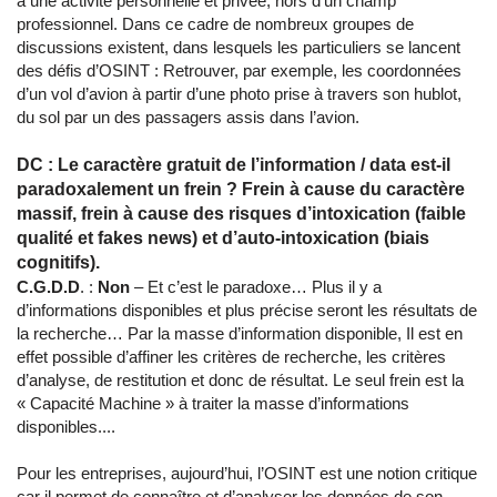
à une activité personnelle et privée, hors d’un champ
professionnel. Dans ce cadre de nombreux groupes de
discussions existent, dans lesquels les particuliers se lancent
des défis d’OSINT : Retrouver, par exemple, les coordonnées
d’un vol d’avion à partir d’une photo prise à travers son hublot,
du sol par un des passagers assis dans l’avion.
DC : Le caractère gratuit de l’information / data est-il
paradoxalement un frein ? Frein à cause du caractère
massif, frein à cause des risques d’intoxication (faible
qualité et fakes news) et d’auto-intoxication (biais
cognitifs).
C.G.D.D
. :
Non
– Et c’est le paradoxe… Plus il y a
d’informations disponibles et plus précise seront les résultats de
la recherche… Par la masse d’information disponible, Il est en
effet possible d’affiner les critères de recherche, les critères
d’analyse, de restitution et donc de résultat. Le seul frein est la
« Capacité Machine » à traiter la masse d’informations
disponibles....
Pour les entreprises, aujourd’hui, l’OSINT est une notion critique
car il permet de connaître et d’analyser les données de son