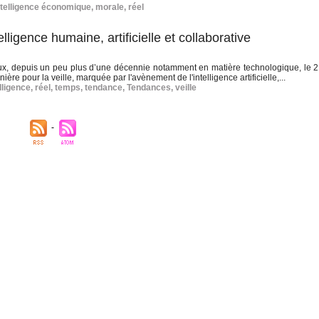
ntelligence économique
,
morale
,
réel
elligence humaine, artificielle et collaborative
feux, depuis un peu plus d’une décennie notamment en matière technologique, le 2
 pour la veille, marquée par l'avènement de l'intelligence artificielle,...
lligence
,
réel
,
temps
,
tendance
,
Tendances
,
veille