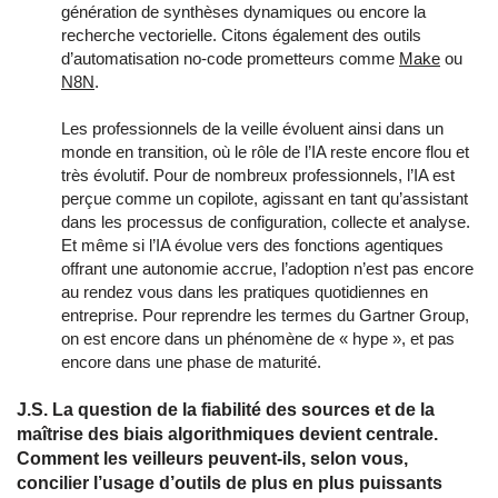
génération de synthèses dynamiques ou encore la
recherche vectorielle. Citons également des outils
d’automatisation no-code prometteurs comme
Make
ou
N8N
.
Les professionnels de la veille évoluent ainsi dans un
monde en transition, où le rôle de l’IA reste encore flou et
très évolutif. Pour de nombreux professionnels, l’IA est
perçue comme un copilote, agissant en tant qu’assistant
dans les processus de configuration, collecte et analyse.
Et même si l’IA évolue vers des fonctions agentiques
offrant une autonomie accrue, l’adoption n’est pas encore
au rendez vous dans les pratiques quotidiennes en
entreprise. Pour reprendre les termes du Gartner Group,
on est encore dans un phénomène de « hype », et pas
encore dans une phase de maturité.
J.S. La question de la fiabilité des sources et de la
maîtrise des biais algorithmiques devient centrale.
Comment les veilleurs peuvent-ils, selon vous,
concilier l’usage d’outils de plus en plus puissants