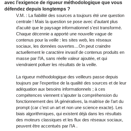
avec l’exigence de rigueur méthodologique que vous
défendez depuis longtemps ?
V.M. : La fiabilité des sources a toujours été une question
centrale ! Mais la question se pose avec d’autant plus
d’acuité que le paysage informationnel s’est transformé.
Chaque décennie a apporté une nouvelle vague de
contenus pour la veille : les sites web, les réseaux
sociaux, les données ouvertes…On peut craindre
actuellement le caractère invasif de contenus produits en
masse par l’IA, sans réelle valeur ajoutée, et qui
viendraient polluer les résultats de la veille.
La rigueur méthodologique des veilleurs passe depuis
toujours par l’expertise de la qualité des sources et de leur
adéquation aux besoins informationnels ; à ces
compétences viennent s’ajouter la compréhension du
fonctionnement des IA génératives, la maitrise de l’art du
prompt (car c’est un art et non une science exacte). Les
biais algorithmiques, qui existent déjà dans les résultats
des moteurs classiques et les flux des réseaux sociaux,
peuvent être accentués par l’IA .