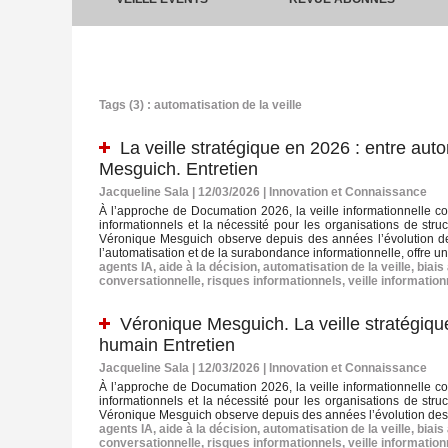
Tags (3) : automatisation de la veille
La veille stratégique en 2026 : entre au
Mesguich. Entretien
Jacqueline Sala | 12/03/2026
|
Innovation et Connaissance
À l’approche de Documation 2026, la veille informationnelle co
informationnels et la nécessité pour les organisations de struc
Véronique Mesguich observe depuis des années l’évolution de
l’automatisation et de la surabondance informationnelle, offre 
agents IA
,
aide à la décision
,
automatisation de la veille
,
biais
conversationnelle
,
risques informationnels
,
veille information
Véronique Mesguich. La veille stratégiqu
humain Entretien
Jacqueline Sala | 12/03/2026
|
Innovation et Connaissance
À l’approche de Documation 2026, la veille informationnelle co
informationnels et la nécessité pour les organisations de struc
Véronique Mesguich observe depuis des années l’évolution des 
agents IA
,
aide à la décision
,
automatisation de la veille
,
biais
conversationnelle
,
risques informationnels
,
veille information