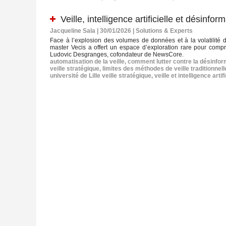
Veille, intelligence artificielle et désinfo
Jacqueline Sala | 30/01/2026
|
Solutions & Experts
Face à l’explosion des volumes de données et à la volatilité de
master Vecis a offert un espace d’exploration rare pour compren
Ludovic Desgranges, cofondateur de NewsCore.
automatisation de la veille
,
comment lutter contre la désinfor
veille stratégique
,
limites des méthodes de veille traditionnell
université de Lille veille stratégique
,
veille et intelligence artifi