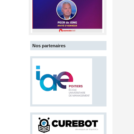
Nos partenaires