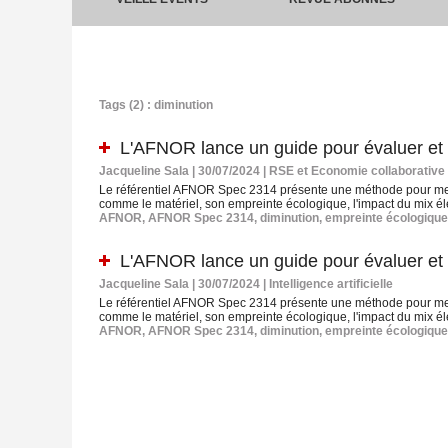
Tags (2) : diminution
L'AFNOR lance un guide pour évaluer et dim
Jacqueline Sala | 30/07/2024
|
RSE et Economie collaborative
Le référentiel AFNOR Spec 2314 présente une méthode pour mesu
comme le matériel, son empreinte écologique, l'impact du mix élec
AFNOR
,
AFNOR Spec 2314
,
diminution
,
empreinte écologique
L'AFNOR lance un guide pour évaluer et dim
Jacqueline Sala | 30/07/2024
|
Intelligence artificielle
Le référentiel AFNOR Spec 2314 présente une méthode pour mesu
comme le matériel, son empreinte écologique, l'impact du mix élec
AFNOR
,
AFNOR Spec 2314
,
diminution
,
empreinte écologique