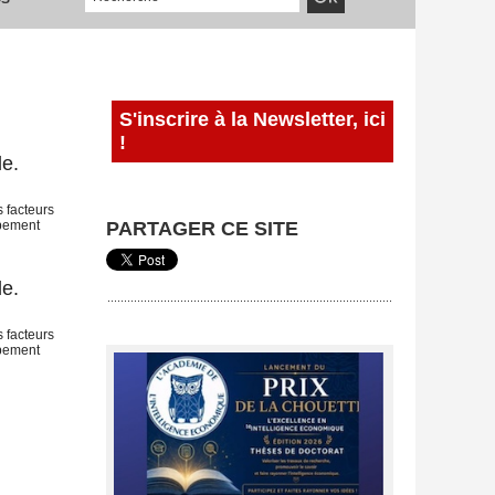
S'inscrire à la Newsletter, ici
!
le.
 facteurs
ipement
PARTAGER CE SITE
le.
 facteurs
ipement