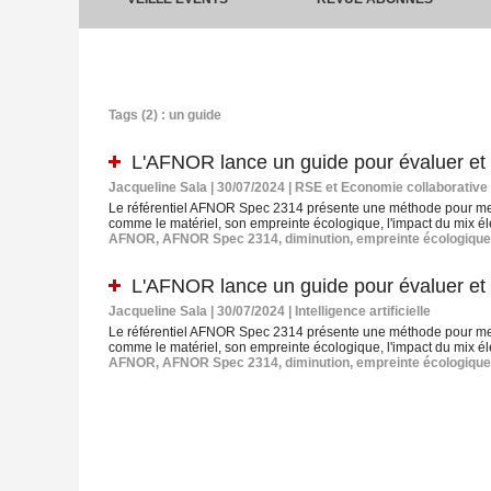
Tags (2) : un guide
L'AFNOR lance un guide pour évaluer et dim
Jacqueline Sala | 30/07/2024
|
RSE et Economie collaborative
Le référentiel AFNOR Spec 2314 présente une méthode pour mesu
comme le matériel, son empreinte écologique, l'impact du mix élec
AFNOR
,
AFNOR Spec 2314
,
diminution
,
empreinte écologique
L'AFNOR lance un guide pour évaluer et dim
Jacqueline Sala | 30/07/2024
|
Intelligence artificielle
Le référentiel AFNOR Spec 2314 présente une méthode pour mesu
comme le matériel, son empreinte écologique, l'impact du mix élec
AFNOR
,
AFNOR Spec 2314
,
diminution
,
empreinte écologique