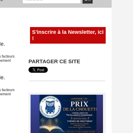
S'inscrire à la Newsletter, ici
!
le.
 facteurs
ipement
PARTAGER CE SITE
le.
 facteurs
ipement