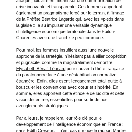
attaque judiciaire en misant sur une communication de
crise innovante et transparente. Ces femmes apportent
également un pragmatisme forgé sur le terrain, à l'image
de la Préfète
Béatrice Lagarde
qui, avec les «pieds dans
la glaise », a su impulser une véritable dynamique
d'intelligence économique territoriale dans le Poitou-
Charentes avec une franchise peu commune.
Pour moi, les femmes insufflent aussi une nouvelle
approche de la stratégie, n'hésitant pas à allier coopétition
et pugnacité, comme l'a magistralement démontré
Elysabeth Bénali-Léonard
pour sauver la filière française
du paratonnerre face à une déstabilisation normative
étrangère. Enfin, elles osent l'engagement total, quitte à
bousculer les conventions avec cœur et sincérité. En
somme, elles apportent cette étincelle de lucidité et cette
vision décentrée, essentielles pour sortir de nos
aveuglements stratégiques.
Par ailleurs, je rappellerai leur rôle clé pour le
développement de l’intelligence économique en France :
sans
Edith Cresson
, il n’est pas sûr que le rapport Martre