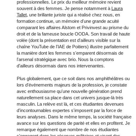
professionnelles. Le prix du meilleur mémoire revient
souvent à des femmes. Je pense notamment à
Laura
Tallet
, une brillante juriste qui a réalisé chez nous, en
formation continue, un mémoire d'une grande acuité
comparant les affaires Alstom et Privinvest au prisme du
droit et de la fameuse boucle OODA. Son travail de haute
volée (dont la présentation est d'ailleurs visible sur la
chaîne YouTube de l'IAE de Poitiers) illustre parfaitement
la manière dont les femmes s'emparent désormais de
l'arsenal stratégique avec brio. Nous la comptons
d’ailleurs désormais dans nos intervenantes.
Plus globalement, que ce soit dans nos amphithéâtres ou
lors d'événements majeurs de la profession, je constate
avec enthousiasme qu'une nouvelle génération prend
naturellement sa place dans cet univers jusque-là très
masculin. La relève est là, et ces étudiantes devenues
d'incontournables expertes s'imposent par la force de
leurs analyses. Dans le même temps, la société française
avance sur les questions de parité et elles en profitent. Je
remarque également que nombre de nos étudiantes
s’engagent dans les réserves militaires et visent des