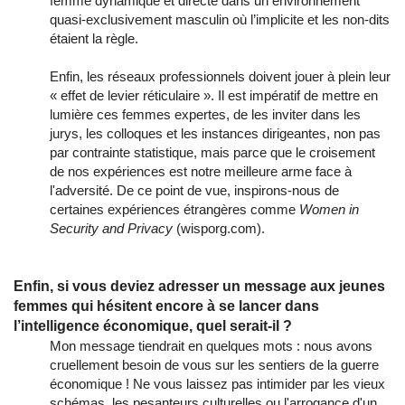
femme dynamique et directe dans un environnement
quasi-exclusivement masculin où l’implicite et les non-dits
étaient la règle.
Enfin, les réseaux professionnels doivent jouer à plein leur
« effet de levier réticulaire ». Il est impératif de mettre en
lumière ces femmes expertes, de les inviter dans les
jurys, les colloques et les instances dirigeantes, non pas
par contrainte statistique, mais parce que le croisement
de nos expériences est notre meilleure arme face à
l'adversité. De ce point de vue, inspirons-nous de
certaines expériences étrangères comme
Women in
Security and Privacy
(wisporg.com).
Enfin, si vous deviez adresser un message aux jeunes
femmes qui hésitent encore à se lancer dans
l’intelligence économique, quel serait-il ?
Mon message tiendrait en quelques mots : nous avons
cruellement besoin de vous sur les sentiers de la guerre
économique ! Ne vous laissez pas intimider par les vieux
schémas, les pesanteurs culturelles ou l'arrogance d'un