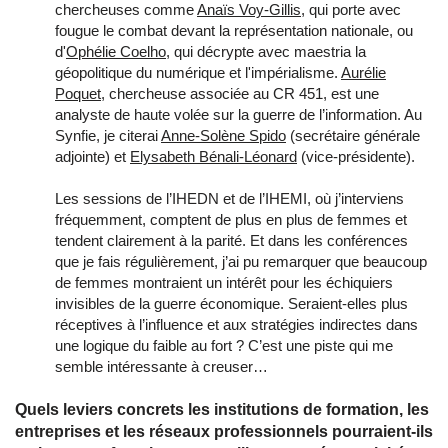
chercheuses comme
Anaïs Voy-Gillis
, qui porte avec
fougue le combat devant la représentation nationale, ou
d'
Ophélie Coelho
, qui décrypte avec maestria la
géopolitique du numérique et l'impérialisme.
Aurélie
Poquet
, chercheuse associée au CR 451, est une
analyste de haute volée sur la guerre de l’information. Au
Synfie, je citerai
Anne-Solène Spido
(secrétaire générale
adjointe) et
Elysabeth Bénali-Léonard
(vice-présidente).
Les sessions de l’IHEDN et de l’IHEMI, où j’interviens
fréquemment, comptent de plus en plus de femmes et
tendent clairement à la parité. Et dans les conférences
que je fais régulièrement, j’ai pu remarquer que beaucoup
de femmes montraient un intérêt pour les échiquiers
invisibles de la guerre économique. Seraient-elles plus
réceptives à l’influence et aux stratégies indirectes dans
une logique du faible au fort ? C’est une piste qui me
semble intéressante à creuser…
Quels leviers concrets les institutions de formation, les
entreprises et les réseaux professionnels pourraient-ils