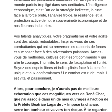
monde parfois trop figé dans ses certitudes. L'intelligence
économique, c'est l'art de la stratégie indirecte, la ruse
face à la force brute, l'analyse froide, la résilience, et la
protection active de notre souveraineté économique et de
nos fleurons industriels.
Vos talents analytiques, votre pragmatisme et votre agilité
sont des atouts redoutables. Inspirez-vous de ces
combattantes qui ont su renverser les rapports de forces
et s'imposer face à des adversaires puissants. Armez-
vous de méthodes, cultivez cet « esprit commando » qui
allie le courage, l'humilité, le sens de l'adaptation et l'unité.
Soyez des esprits libres et indisciplinés face à la pensée
unique et aux conformismes ! Le combat est rude, mais il
est vital et passionnant.
Alors, pour conclure, je n'aurais pas de meilleure
exhortation que ces magnifiques vers de René Char,
que j'ai associé dans un de mes ouvrages à l'action de
la Préfète Béatrice Lagarde : « Impose ta chance,
serre ton bonheur et va vers ton risque. À te regarder,