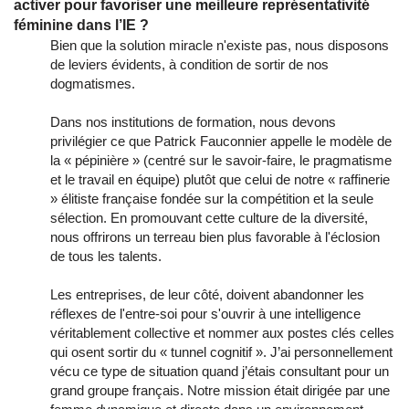
activer pour favoriser une meilleure représentativité
féminine dans l’IE ?
Bien que la solution miracle n'existe pas, nous disposons
de leviers évidents, à condition de sortir de nos
dogmatismes.
Dans nos institutions de formation, nous devons
privilégier ce que Patrick Fauconnier appelle le modèle de
la « pépinière » (centré sur le savoir-faire, le pragmatisme
et le travail en équipe) plutôt que celui de notre « raffinerie
» élitiste française fondée sur la compétition et la seule
sélection. En promouvant cette culture de la diversité,
nous offrirons un terreau bien plus favorable à l'éclosion
de tous les talents.
Les entreprises, de leur côté, doivent abandonner les
réflexes de l'entre-soi pour s'ouvrir à une intelligence
véritablement collective et nommer aux postes clés celles
qui osent sortir du « tunnel cognitif ». J’ai personnellement
vécu ce type de situation quand j’étais consultant pour un
grand groupe français. Notre mission était dirigée par une