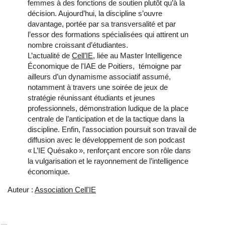
femmes à des fonctions de soutien plutôt qu’à la 
décision. Aujourd’hui, la discipline s’ouvre 
davantage, portée par sa transversalité et par 
l’essor des formations spécialisées qui attirent un 
nombre croissant d’étudiantes.
L’actualité de 
Cell’IE
, 
liée au Master Intelligence
Économique de l'IAE de Poitiers,
 témoigne par 
ailleurs d’un dynamisme associatif assumé, 
notamment à travers une soirée de jeux de 
stratégie réunissant étudiants et jeunes 
professionnels, démonstration ludique de la place 
centrale de l’anticipation et de la tactique dans la 
discipline. Enfin, l’association poursuit son travail de 
diffusion avec le développement de son podcast 
« L’IE Quésako », renforçant encore son rôle dans 
la vulgarisation et le rayonnement de l’intelligence 
économique.
Auteur :
Association Cell'IE