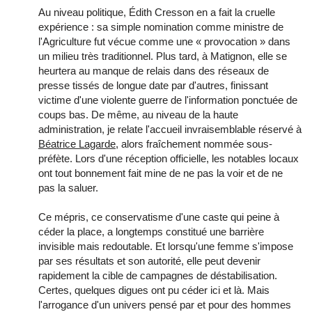
Au niveau politique, Édith Cresson en a fait la cruelle
expérience : sa simple nomination comme ministre de
l'Agriculture fut vécue comme une « provocation » dans
un milieu très traditionnel. Plus tard, à Matignon, elle se
heurtera au manque de relais dans des réseaux de
presse tissés de longue date par d'autres, finissant
victime d'une violente guerre de l'information ponctuée de
coups bas. De même, au niveau de la haute
administration, je relate l'accueil invraisemblable réservé à
Béatrice Lagarde
, alors fraîchement nommée sous-
préfète. Lors d'une réception officielle, les notables locaux
ont tout bonnement fait mine de ne pas la voir et de ne
pas la saluer.
Ce mépris, ce conservatisme d'une caste qui peine à
céder la place, a longtemps constitué une barrière
invisible mais redoutable. Et lorsqu'une femme s'impose
par ses résultats et son autorité, elle peut devenir
rapidement la cible de campagnes de déstabilisation.
Certes, quelques digues ont pu céder ici et là. Mais
l'arrogance d'un univers pensé par et pour des hommes