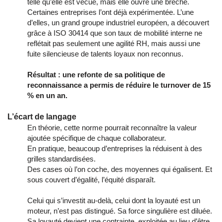
telle qu’elle est vécue, mais elle ouvre une brèche.
Certaines entreprises l’ont déjà expérimentée. L’une
d’elles, un grand groupe industriel européen, a découvert
grâce à ISO 30414 que son taux de mobilité interne ne
reflétait pas seulement une agilité RH, mais aussi une
fuite silencieuse de talents loyaux non reconnus.
Résultat : une refonte de sa politique de
reconnaissance a permis de réduire le turnover de 15
% en un an.
L’écart de langage
En théorie, cette norme pourrait reconnaître la valeur
ajoutée spécifique de chaque collaborateur.
En pratique, beaucoup d’entreprises la réduisent à des
grilles standardisées.
Des cases où l’on coche, des moyennes qui égalisent. Et
sous couvert d’égalité, l’équité disparaît.
Celui qui s’investit au-delà, celui dont la loyauté est un
moteur, n’est pas distingué. Sa force singulière est diluée.
Sa loyauté devient une contrainte, exploitée au lieu d’être