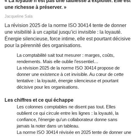
« La loyauté n’est pas une faiblesse à exploiter. Elle est
une richesse à préserver. »
Jacqueline Sala
La révision 2025 de la norme ISO 30414 tente de donner
une visibilité à un capital jusqu’ici invisible : la loyauté.
Énergie silencieuse, force intime, elle est pourtant décisive
pour la pérennité des organisations.
La comptabilité sait tout mesurer : marges, coûts,
rendements. Mais elle oublie l’essentiel…
La révision 2025 de la norme ISO 30414 propose de
donner une existence à cet invisible. Au cœur de cette
tentative : la loyauté, énergie silencieuse et pourtant
décisive pour les organisations.
Les chiffres et ce qui échappe
Les colonnes comptables ne disent pas tout. Elles
oublient ce qui circule entre les lignes : la loyauté, la
confiance, l’énergie qu’un collaborateur donne sans
jamais la noter dans un tableau.
La norme ISO 30414 révisée en 2025 tente de donner une