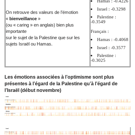
Hamas : -0.4226
Israel : -0.3298
On retrouve des valeurs de l’émotion
Palestine :
«
bienveillance
»
-0.3549
(ou « caring » en anglais) bien plus
importante
Français :
sur le sujet de la Palestine que sur les
Hamas : -0.4068
sujets Israël ou Hamas.
Israel : -0.3577
Palestine :
-0.3025
Les émotions associées à l’optimisme sont plus
présentes à l’égard de la Palestine qu’à l’égard de
l’Israël (début novembre)