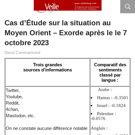
Cas d’Étude sur la situation au
Moyen Orient – Exorde après le le 7
octobre 2023
David Commarmond
Trois grandes
Comparatif des
sources d'informations
sentiments
classé par
langue :
Arabe :
Twitter,
Youtube,
Hamas : -0.3501
Reddit,
Israel : -0.1824
4chan,
Palestine :
Mastodon, etc.
-0.0576
Anglais :
On ne constate aucune différence notable