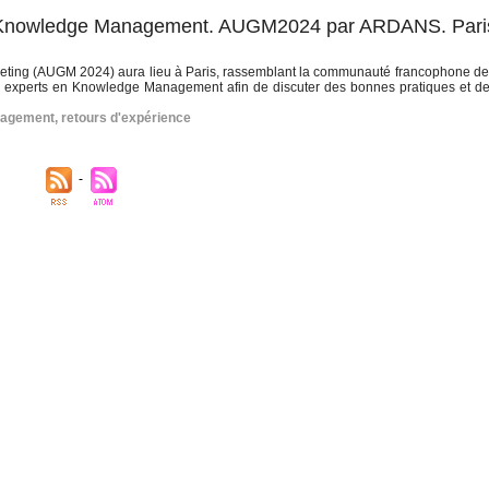
 Knowledge Management. AUGM2024 par ARDANS. Pari
eeting (AUGM 2024) aura lieu à Paris, rassemblant la communauté francophone de
s experts en Knowledge Management afin de discuter des bonnes pratiques et de
nagement
,
retours d'expérience