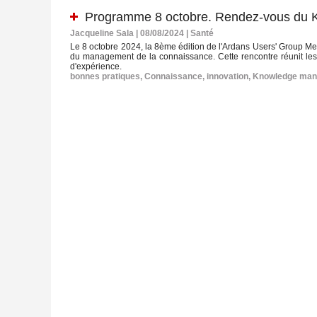
Programme 8 octobre. Rendez-vous du
Jacqueline Sala | 08/08/2024
|
Santé
Le 8 octobre 2024, la 8ème édition de l'Ardans Users' Group M
du management de la connaissance. Cette rencontre réunit le
d'expérience.
bonnes pratiques
,
Connaissance
,
innovation
,
Knowledge ma