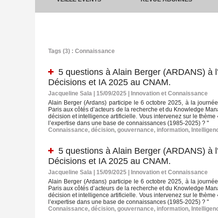
Tags (3) : Connaissance
5 questions à Alain Berger (ARDANS) à l
Décisions et IA 2025 au CNAM.
Jacqueline Sala | 15/09/2025
|
Innovation et Connaissance
Alain Berger (Ardans) participe le 6 octobre 2025, à la journ
Paris aux côtés d’acteurs de la recherche et du Knowledge Mana
décision et intelligence artificielle. Vous intervenez sur le thè
l’expertise dans une base de connaissances (1985-2025) ? "
Connaissance
,
décision
,
gouvernance
,
information
,
Intelligenc
5 questions à Alain Berger (ARDANS) à l
Décisions et IA 2025 au CNAM.
Jacqueline Sala | 15/09/2025
|
Innovation et Connaissance
Alain Berger (Ardans) participe le 6 octobre 2025, à la journ
Paris aux côtés d’acteurs de la recherche et du Knowledge Mana
décision et intelligence artificielle. Vous intervenez sur le thè
l’expertise dans une base de connaissances (1985-2025) ? "
Connaissance
,
décision
,
gouvernance
,
information
,
Intelligenc