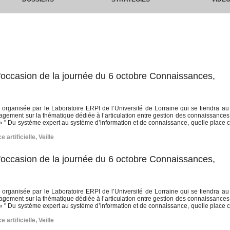
'occasion de la journée du 6 octobre Connaissances,
ée organisée par le Laboratoire ERPI de l’Université de Lorraine qui se tiendra 
gement sur la thématique dédiée à l’articulation entre gestion des connaissances,
me « " Du système expert au système d’information et de connaissance, quelle place 
e artificielle
,
Veille
'occasion de la journée du 6 octobre Connaissances,
ée organisée par le Laboratoire ERPI de l’Université de Lorraine qui se tiendra 
gement sur la thématique dédiée à l’articulation entre gestion des connaissances,
me « " Du système expert au système d’information et de connaissance, quelle place 
e artificielle
,
Veille