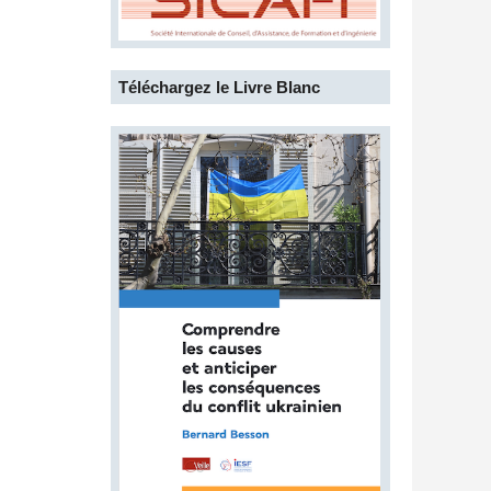
Téléchargez le Livre Blanc