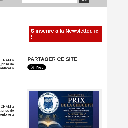
S'inscrire à la Newsletter, ici
!
PARTAGER CE SITE
au CNAM à
 prise de
conférer à
au CNAM à
 prise de
conférer à