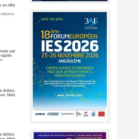
 en offre
ésilience
anisée par
 rapide.
on
 dollars.
ieux. Mais
 dollars.
ieux. Mais