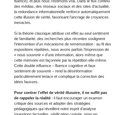
fluence), et plus nous l’estimons vrai. Dans le flux continu
des médias, des réseaux sociaux et des sites d’actualité,
la redondance informationnelle renforce automatiquement
cette illusion de vérité, favorisant l’ancrage de croyances
inexactes.
Si la théorie classique attribue cet effet au seul sentiment
de familiarité, des recherches plus récentes soulignent
l’intervention d’un mécanisme de remémoration : au fil des
expositions répétées, nous avons parfois l’impression de
« nous souvenir » d’une information, alors même que
cette mémoire est façonnée par la répétition elle-même.
Cette double influence – fluence cognitive et faux
sentiment de souvenir – rend la désinformation
particulièrement tenace et complique la correction des
idées fausses.
Pour contrer l’effet de vérité illusoire, il ne suffit pas
de rappeler la réalité
: il faut encourager un examen
critique des sources et adopter des stratégies
pédagogiques qui réveillent notre esprit d’analyse
(questions factuelles, vérification croisée, mise en