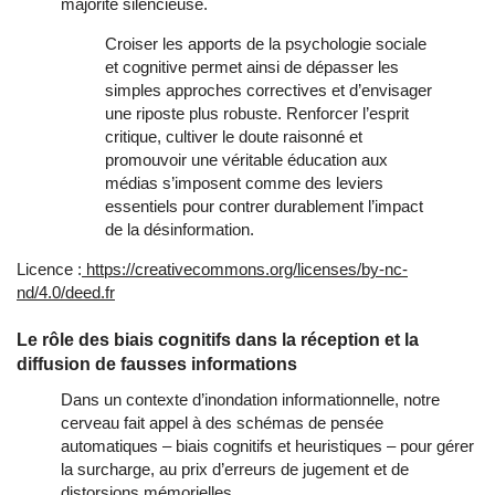
majorité silencieuse.
Croiser les apports de la psychologie sociale
et cognitive permet ainsi de dépasser les
simples approches correctives et d’envisager
une riposte plus robuste. Renforcer l’esprit
critique, cultiver le doute raisonné et
promouvoir une véritable éducation aux
médias s’imposent comme des leviers
essentiels pour contrer durablement l’impact
de la désinformation.
Licence :
https://creativecommons.org/licenses/by-nc-
nd/4.0/deed.fr
Le rôle des biais cognitifs dans la réception et la
diffusion de fausses informations
Dans un contexte d’inondation informationnelle, notre
cerveau fait appel à des schémas de pensée
automatiques – biais cognitifs et heuristiques – pour gérer
la surcharge, au prix d’erreurs de jugement et de
distorsions mémorielles.