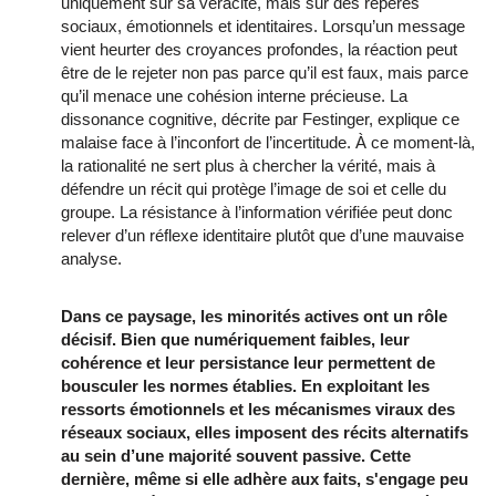
uniquement sur sa véracité, mais sur des repères
sociaux, émotionnels et identitaires. Lorsqu’un message
vient heurter des croyances profondes, la réaction peut
être de le rejeter non pas parce qu’il est faux, mais parce
qu’il menace une cohésion interne précieuse. La
dissonance cognitive, décrite par Festinger, explique ce
malaise face à l’inconfort de l’incertitude. À ce moment-là,
la rationalité ne sert plus à chercher la vérité, mais à
défendre un récit qui protège l’image de soi et celle du
groupe. La résistance à l’information vérifiée peut donc
relever d’un réflexe identitaire plutôt que d’une mauvaise
analyse.
Dans ce paysage, les minorités actives ont un rôle
décisif. Bien que numériquement faibles, leur
cohérence et leur persistance leur permettent de
bousculer les normes établies. En exploitant les
ressorts émotionnels et les mécanismes viraux des
réseaux sociaux, elles imposent des récits alternatifs
au sein d’une majorité souvent passive. Cette
dernière, même si elle adhère aux faits, s'engage peu