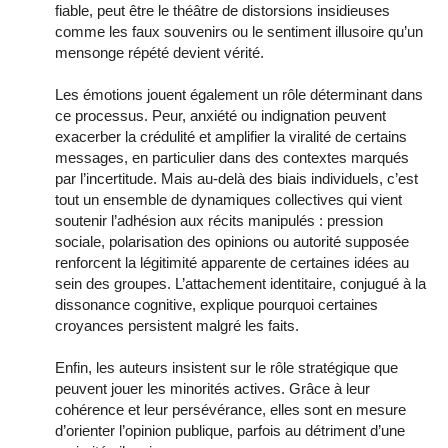
fiable, peut être le théâtre de distorsions insidieuses
comme les faux souvenirs ou le sentiment illusoire qu’un
mensonge répété devient vérité.
Les émotions jouent également un rôle déterminant dans
ce processus. Peur, anxiété ou indignation peuvent
exacerber la crédulité et amplifier la viralité de certains
messages, en particulier dans des contextes marqués
par l’incertitude. Mais au-delà des biais individuels, c’est
tout un ensemble de dynamiques collectives qui vient
soutenir l’adhésion aux récits manipulés : pression
sociale, polarisation des opinions ou autorité supposée
renforcent la légitimité apparente de certaines idées au
sein des groupes. L’attachement identitaire, conjugué à la
dissonance cognitive, explique pourquoi certaines
croyances persistent malgré les faits.
Enfin, les auteurs insistent sur le rôle stratégique que
peuvent jouer les minorités actives. Grâce à leur
cohérence et leur persévérance, elles sont en mesure
d’orienter l’opinion publique, parfois au détriment d’une