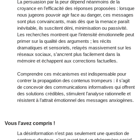
La persuasion par la peur dépend néanmoins de la
croyance en l’efficacité des réponses proposées : lorsque
nous jugeons pouvoir agir face au danger, ces messages
sont plus convaincants, mais dès que la menace paraît
inévitable, ils suscitent déni, minimisation ou passivité.
Les recherches montrent que l’intensité émotionnelle peut
primer sur la qualité des arguments ; les récits
dramatiques et sensoriels, relayés massivement sur les
réseaux sociaux, s’ancrent plus facilement dans la
mémoire et échappent aux corrections factuelles.
Comprendre ces mécanismes est indispensable pour
contrer la propagation des contenus trompeurs : il s’agit
de concevoir des communications informatives qui offrent
des solutions crédibles, stimulent l’analyse rationnelle et
résistent à l’attrait émotionnel des messages anxiogènes.
Vous l'avez compris !
La désinformation n’est pas seulement une question de
contenus douteux, c’est avant tout un phénomène social