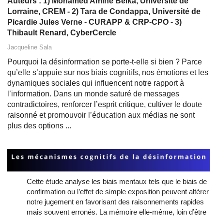
Auteurs : 1) Mohamed Amine Belka, Université de
Lorraine, CREM - 2) Tara de Condappa, Université de
Picardie Jules Verne - CURAPP & CRP-CPO - 3)
Thibault Renard, CyberCercle
Jacqueline Sala
Pourquoi la désinformation se porte-t-elle si bien ? Parce
qu’elle s’appuie sur nos biais cognitifs, nos émotions et les
dynamiques sociales qui influencent notre rapport à
l’information. Dans un monde saturé de messages
contradictoires, renforcer l’esprit critique, cultiver le doute
raisonné et promouvoir l’éducation aux médias ne sont
plus des options ...
Cette étude analyse les biais mentaux tels que le biais de
confirmation ou l’effet de simple exposition peuvent altérer
notre jugement en favorisant des raisonnements rapides
mais souvent erronés. La mémoire elle-même, loin d’être