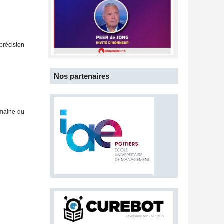
précision
Nos partenaires
omaine du