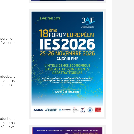
spérer en
ulève une
 adoubant
minbi dans
 où l’axe
 adoubant
minbi dans
 où l’axe