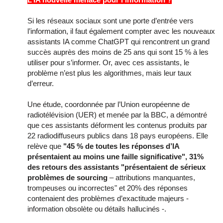
Si les réseaux sociaux sont une porte d’entrée vers
l’information, il faut également compter avec les nouveaux
assistants IA comme ChatGPT qui rencontrent un grand
succès auprès des moins de 25 ans qui sont 15 % à les
utiliser pour s’informer. Or, avec ces assistants, le
problème n’est plus les algorithmes, mais leur taux
d’erreur.
Une étude, coordonnée par l’Union européenne de
radiotélévision (UER) et menée par la BBC, a démontré
que ces assistants déforment les contenus produits par
22 radiodiffuseurs publics dans 18 pays européens. Elle
relève que
"45 % de toutes les réponses d’IA
présentaient au moins une faille significative", 31%
des retours des assistants "présentaient de sérieux
problèmes de sourcing
– attributions manquantes,
trompeuses ou incorrectes" et 20% des réponses
contenaient des problèmes d’exactitude majeurs -
information obsolète ou détails hallucinés -.