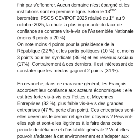
finir par s’effondrer. Aucun domaine n’est épargné et les
ème
institutions sont en première ligne. Selon le 13
er
baromètre IPSOS CEVIPOF 2025 réalisé du 1
au 9
octobre 2025, la chute la plus importante du taux de
confiance se constate vis-à-vis de l’Assemblée Nationale
(moins 6 points à 20 %).
On note moins 4 points pour la présidence de la
République (22 %) et les partis politiques (10 %), et moins
3 points pour les syndicats (36 %) et les réseaux sociaux
(17%). Contrairement à ces derniers, il est intéressant de
constater que les médias gagnent 2 points (34 %).
En revanche, dans ce marasme général, les Français
accordent leur confiance aux acteurs économiques : elle
est très forte vis-à-vis des Petites et Moyennes
Entreprises (82 %), plus faible vis-à-vis des grandes
entreprises (47 %, perte d’un point). Ces entreprises sont-
elles devenues le dernier refuge des citoyens ? Peuvent-
elles agir et sont-elles légitimes à le faire dans cette
période de défiance et d’instabilité générale ? Vont-elles
pouvoir s’adapter à cet environnement et s’adapter aux