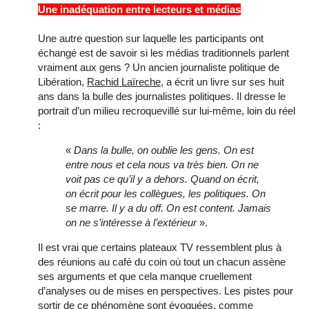
Une inadéquation entre lecteurs et médias
Une autre question sur laquelle les participants ont
échangé est de savoir si les médias traditionnels parlent
vraiment aux gens ? Un ancien journaliste politique de
Libération,
Rachid Laïreche
, a écrit un livre sur ses huit
ans dans la bulle des journalistes politiques. Il dresse le
portrait d’un milieu recroquevillé sur lui-même, loin du réel
:
«
Dans la bulle, on oublie les gens. On est
entre nous et cela nous va très bien. On ne
voit pas ce qu’il y a dehors. Quand on écrit,
on écrit pour les collègues, les politiques. On
se marre. Il y a du off. On est content. Jamais
on ne s’intéresse à l’extérieur
».
Il est vrai que certains plateaux TV ressemblent plus à
des réunions au café du coin où tout un chacun assène
ses arguments et que cela manque cruellement
d’analyses ou de mises en perspectives. Les pistes pour
sortir de ce phénomène sont évoquées, comme