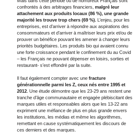
Mais dans cette période où de nombreux Français sont
confrontés à des arbitrages financiers,
malgré leur
attachement aux produits locaux (86 %), une grande
majorité les trouve trop chers (69 %).
L’enjeu, pour les
entreprises, est d’arriver à répondre aux aspirations des
consommateurs et d’arriver à maîtriser leurs prix et/ou de
prouver un bénéfice pouvant les amener à changer leurs
priorités budgétaires. Les produits bio qui avaient connu
une forte croissance pendant le confinement du au Covid
– les Français ne pouvant dépenser en loisirs, sorties et
restaurant- s’est effondré par la suite.
Il faut également compter avec une
fracture
générationnelle parmi les Z, ceux nés entre 1995 et
2012
. Une étude démontre que les 23-29 ans restent une
tranche d’âge communautaire et engagée plébiscitant des
marques utiles et responsables alors que les 13-22 ans
expriment une méfiance de plus en plus grande envers
les institutions, les médias et même les algorithmes,
remettant en cause systématiquement les discours de
ces derniers et des marques.