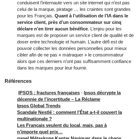
conduisent l’internaute vers un site internet qui n’est pas
celui de la marque, piratage … les craintes sont grandes
pour les Français.
Quant à l’utilisation de l’IA dans le
service client, près d’un consommateur sur cinq
déclare n’en tirer aucun bénéfice
. L’enjeu pour les
marques est de proposer un service client de qualité et de
doser entre technologie et humain. L’autre défi est de
pouvoir collecter les données personnelles pour mieux
cibler afin de ne pas « matraquer » le consommateur
alors que ces derniers n’ont pas suffisamment confiance
dans les marques pour leur fournir.
Références
IPSOS : fractures françaises
-
Ipsos décrypte la
décennie de l’incertitude – La Réclame
Ipsos Global Trends
Scandale Nestlé : comment l'État a-t-il couvert la
multinationale ?
Les Français veulent du local, mais, pas à
n’importe quel prix…
panel Métaskope Kantar
Naviguer dans le chaos