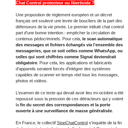
Chat Control protecteur ou liberticide ?
Une proposition de règlement européen et un décret
français ont soulevé une levée de boucliers de la part des
défenseurs de la vie privée. Le premier intitulé chat control
part d’une bonne intention : empêcher la circulation de
contenus pédocriminels. Pour cela,
le scan automatique
des messages et fichiers échangés via l’ensemble des
messageries, que ce soit celles comme WhatsApp, ou
celles qui sont chiffrées comme Signal deviendrait
obligatoire
. Pour cela, les applications et fabricants
d’appareils seraient forcés d’intégrer des systèmes
capables de scanner en temps réel tous les messages,
photos et vidéos.
L’examen de ce texte qui devait avoir lieu mi-octobre a été
repoussé sous la pression de ces détracteurs qui y voient
la
fin du secret des correspondances et la porte
ouverte à une surveillance de masse généralisée
.
En France, le collectif
StopChatControl
s’inquiète de la fin