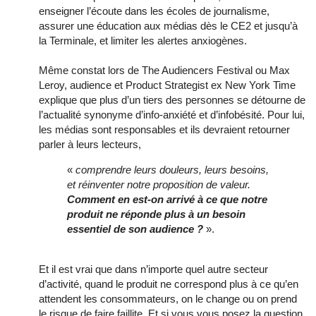
enseigner l’écoute dans les écoles de journalisme,
assurer une éducation aux médias dès le CE2 et jusqu’à
la Terminale, et limiter les alertes anxiogènes.
Même constat lors de The Audiencers Festival ou Max
Leroy, audience et Product Strategist ex New York Time
explique que plus d’un tiers des personnes se détourne de
l’actualité synonyme d’info-anxiété et d’infobésité. Pour lui,
les médias sont responsables et ils devraient retourner
parler à leurs lecteurs,
«
comprendre leurs douleurs, leurs besoins,
et réinventer notre proposition de valeur.
Comment en est-on arrivé à ce que notre
produit ne réponde plus à un besoin
essentiel de son audience ?
».
Et il est vrai que dans n’importe quel autre secteur
d’activité, quand le produit ne correspond plus à ce qu’en
attendent les consommateurs, on le change ou on prend
le risque de faire faillite. Et si vous vous posez la question