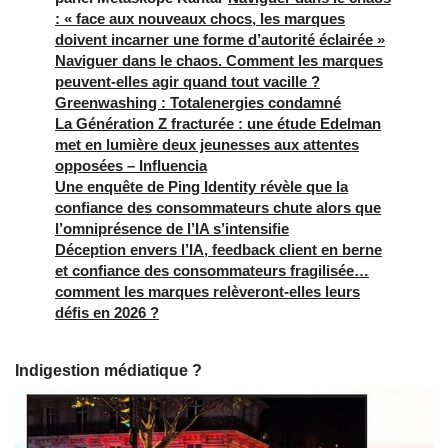
: « face aux nouveaux chocs, les marques
doivent incarner une forme d’autorité éclairée »
Naviguer dans le chaos. Comment les marques
peuvent-elles agir quand tout vacille ?
Greenwashing : Totalenergies condamné
La Génération Z fracturée : une étude Edelman
met en lumière deux jeunesses aux attentes
opposées – Influencia
Une enquête de Ping Identity révèle que la
confiance des consommateurs chute alors que
l’omniprésence de l’IA s’intensifie
Déception envers l’IA, feedback client en berne
et confiance des consommateurs fragilisée…
comment les marques relèveront-elles leurs
défis en 2026 ?
Indigestion médiatique ?