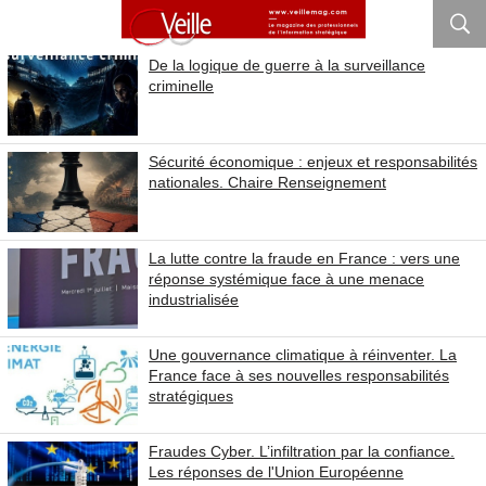
De la logique de guerre à la surveillance
criminelle
Sécurité économique : enjeux et responsabilités
nationales. Chaire Renseignement
La lutte contre la fraude en France : vers une
réponse systémique face à une menace
industrialisée
Une gouvernance climatique à réinventer. La
France face à ses nouvelles responsabilités
stratégiques
Fraudes Cyber. L’infiltration par la confiance.
Les réponses de l'Union Européenne